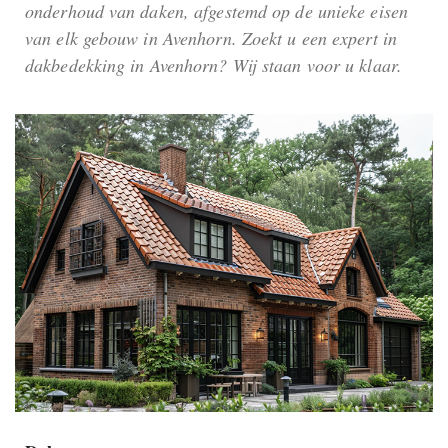
onderhoud van daken, afgestemd op de unieke eisen
van elk gebouw in Avenhorn. Zoekt u een expert in
dakbedekking in Avenhorn? Wij staan voor u klaar.