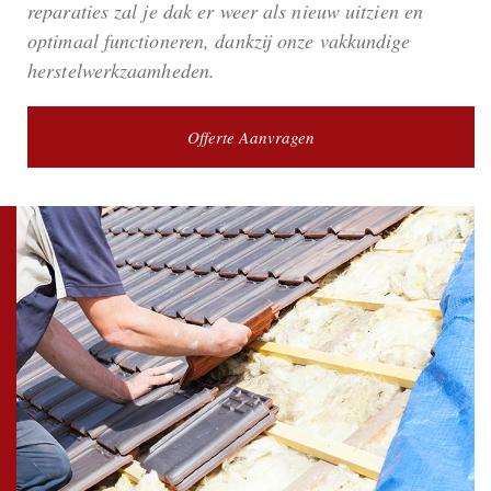
reparaties zal je dak er weer als nieuw uitzien en
optimaal functioneren, dankzij onze vakkundige
herstelwerkzaamheden.
Offerte Aanvragen