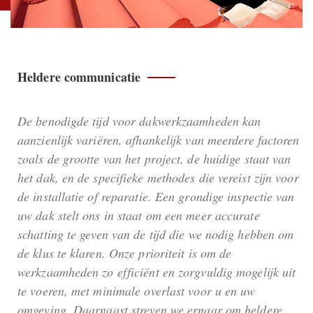
Heldere communicatie
De benodigde tijd voor dakwerkzaamheden kan
aanzienlijk variëren, afhankelijk van meerdere factoren
zoals de grootte van het project, de huidige staat van
het dak, en de specifieke methodes die vereist zijn voor
de installatie of reparatie. Een grondige inspectie van
uw dak stelt ons in staat om een meer accurate
schatting te geven van de tijd die we nodig hebben om
de klus te klaren. Onze prioriteit is om de
werkzaamheden zo efficiënt en zorgvuldig mogelijk uit
te voeren, met minimale overlast voor u en uw
omgeving. Daarnaast streven we ernaar om heldere