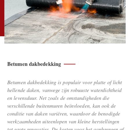
Betumen dakbedekking
Betumen dakbedekking is populair voor platte of licht
hellende daken, vanwege zijn robuuste waterdichtheid
en levensduur. Net zoals de omstandigheden die
verschillende buitenmuren beïnvloeden, kan ook de
conditie van daken variëren, waardoor de benodigde
werkzaamheden uiteenlopen van kleine herstellingen
tot grote renovaties. De kosten voor het aanbrengen of