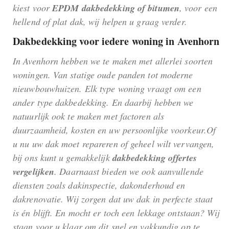
kiest voor
EPDM dakbedekking of bitumen
, voor een
hellend of plat dak, wij helpen u graag verder.
Dakbedekking voor iedere woning in Avenhorn
In Avenhorn hebben we te maken met allerlei soorten
woningen. Van statige oude panden tot moderne
nieuwbouwhuizen. Elk type woning vraagt om een
ander type dakbedekking. En daarbij hebben we
natuurlijk ook te maken met factoren als
duurzaamheid, kosten en uw persoonlijke voorkeur.Of
u nu uw dak moet repareren of geheel wilt vervangen,
bij ons kunt u gemakkelijk
dakbedekking offertes
vergelijken
. Daarnaast bieden we ook aanvullende
diensten zoals dakinspectie, dakonderhoud en
dakrenovatie. Wij zorgen dat uw dak in perfecte staat
is én blijft. En mocht er toch een lekkage ontstaan? Wij
staan voor u klaar om dit snel en vakkundig op te