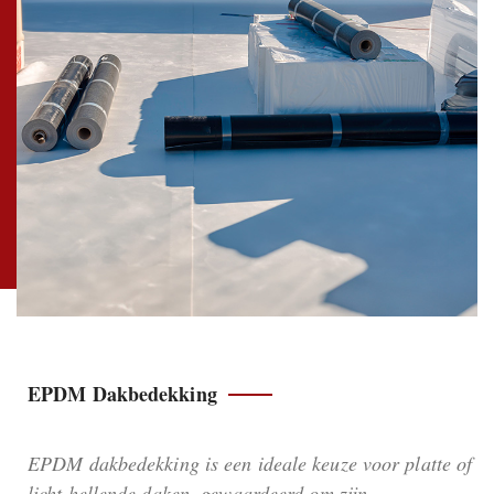
EPDM Dakbedekking
EPDM dakbedekking is een ideale keuze voor platte of
licht hellende daken, gewaardeerd om zijn