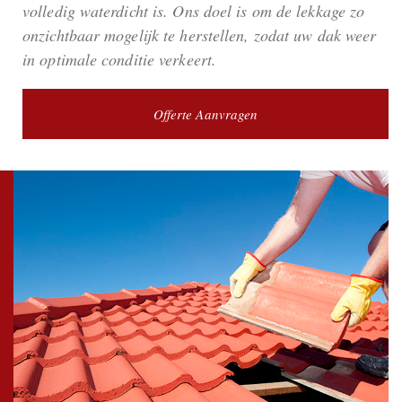
volledig waterdicht is. Ons doel is om de lekkage zo
onzichtbaar mogelijk te herstellen, zodat uw dak weer
in optimale conditie verkeert.
Offerte Aanvragen