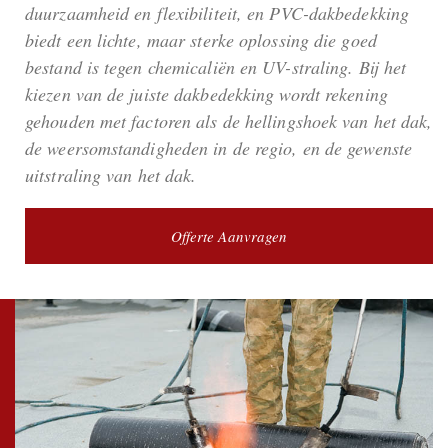
duurzaamheid en flexibiliteit, en PVC-dakbedekking
biedt een lichte, maar sterke oplossing die goed
bestand is tegen chemicaliën en UV-straling. Bij het
kiezen van de juiste dakbedekking wordt rekening
gehouden met factoren als de hellingshoek van het dak,
de weersomstandigheden in de regio, en de gewenste
uitstraling van het dak.
Offerte Aanvragen