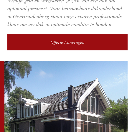
termijn geld en verzekeren ze zich van een dak dat
optimaal presteert. Voor betrouwbaar dakonderhoud
in Geertruidenberg staan onze ervaren professionals
klaar om uw dak in optimale conditie te houden.
Offerte Aanvragen