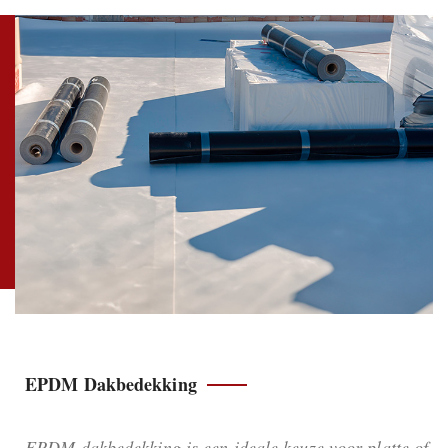
EPDM Dakbedekking
EPDM dakbedekking is een ideale keuze voor platte of