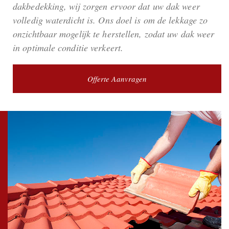
dakbedekking, wij zorgen ervoor dat uw dak weer
volledig waterdicht is. Ons doel is om de lekkage zo
onzichtbaar mogelijk te herstellen, zodat uw dak weer
in optimale conditie verkeert.
Offerte Aanvragen