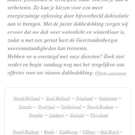
verbeteren. Zo kun je kiezen voor een meer
energiezuinige oplossing door bijvoorbeeld dakisolatie
aan te brengen. Met de juiste dakbedekking zorgen wij
ervoor dat uw dak weer waterdicht en winterklaar is,
zodat u met een gerust hart de Geertruidenbergse
weersomstandigheden kan trotseren.
Hebben we u overtuigd met onze diensten? Zoek niet
verder en begin vandaag nog met het vergelijken van
offertes voor uw nieuwe dakbedekking.
Offerte aanvragen
–
–
–
–
Noord-Holland
Zuid-Holland
Friesland
Groningen
–
–
–
–
Utrecht
Overijssel
Gelderland
Noord-Brabant
–
–
–
Drenthe
Limburg
Zeeland
Flevoland
-
-
-
-
-
Noord-Brabant
Breda
Eindhoven
Tilburg
Den Bosch