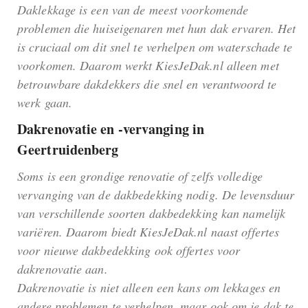
Daklekkage is een van de meest voorkomende
problemen die huiseigenaren met hun dak ervaren. Het
is cruciaal om dit snel te verhelpen om waterschade te
voorkomen. Daarom werkt KiesJeDak.nl alleen met
betrouwbare dakdekkers die snel en verantwoord te
werk gaan.
Dakrenovatie en -vervanging in
Geertruidenberg
Soms is een grondige renovatie of zelfs volledige
vervanging van de dakbedekking nodig. De levensduur
van verschillende soorten dakbedekking kan namelijk
variëren. Daarom biedt KiesJeDak.nl naast offertes
voor nieuwe dakbedekking ook offertes voor
dakrenovatie aan.
Dakrenovatie is niet alleen een kans om lekkages en
andere problemen te verhelpen, maar ook om je dak te