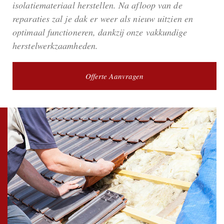
isolatiemateriaal herstellen. Na afloop van de
reparaties zal je dak er weer als nieuw uitzien en
optimaal functioneren, dankzij onze vakkundige
herstelwerkzaamheden.
Offerte Aanvragen