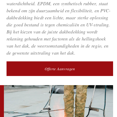
waterdichtheid. EPDM, een synthetisch rubber, staat
bekend om zijn duurzaamheid en flexibiliteit, en PVC-
dakbedekking biedt een lichte, maar sterke oplossing
die goed bestand is tegen chemicaliën en UV-straling.
Bij het kiezen van de juiste dakbedekking wordt
rekening gehouden met factoren als de hellingshoek
van het dak, de weersomstandigheden in de regio, en
de gewenste uitstraling van het dak.
Offerte Aanvragen