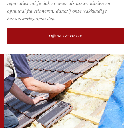
reparaties zal je dak er weer als nieuw uitzien en
optimaal functioneren, dankzij onze vakkundige
herstelwerkzaamheden.
Offerte Aanvragen