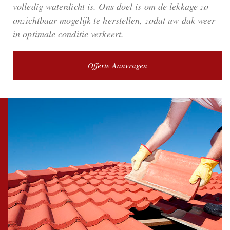
volledig waterdicht is. Ons doel is om de lekkage zo
onzichtbaar mogelijk te herstellen, zodat uw dak weer
in optimale conditie verkeert.
Offerte Aanvragen