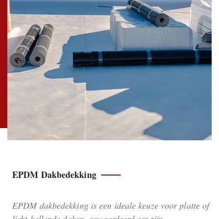
EPDM Dakbedekking
EPDM dakbedekking is een ideale keuze voor platte of
licht hellende daken, gewaardeerd om zijn