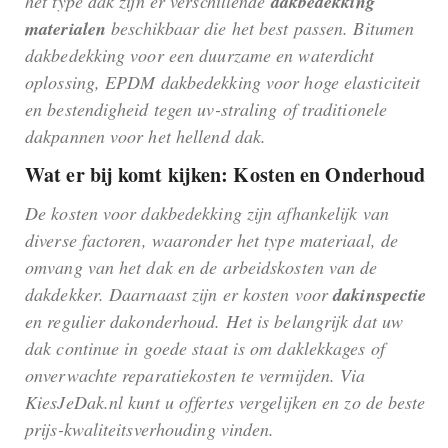
het type dak zijn er verschillende
dakbedekking
materialen
beschikbaar die het best passen. Bitumen
dakbedekking voor een duurzame en waterdicht
oplossing, EPDM dakbedekking voor hoge elasticiteit
en bestendigheid tegen uv-straling of traditionele
dakpannen voor het hellend dak.
Wat er bij komt kijken: Kosten en Onderhoud
De kosten voor dakbedekking zijn afhankelijk van
diverse factoren, waaronder het type materiaal, de
omvang van het dak en de arbeidskosten van de
dakdekker. Daarnaast zijn er kosten voor
dakinspectie
en regulier dakonderhoud. Het is belangrijk dat uw
dak continue in goede staat is om daklekkages of
onverwachte reparatiekosten te vermijden. Via
KiesJeDak.nl kunt u offertes vergelijken en zo de beste
prijs-kwaliteitsverhouding vinden.