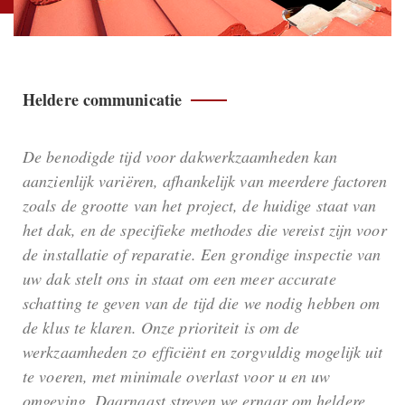
Heldere communicatie
De benodigde tijd voor dakwerkzaamheden kan
aanzienlijk variëren, afhankelijk van meerdere factoren
zoals de grootte van het project, de huidige staat van
het dak, en de specifieke methodes die vereist zijn voor
de installatie of reparatie. Een grondige inspectie van
uw dak stelt ons in staat om een meer accurate
schatting te geven van de tijd die we nodig hebben om
de klus te klaren. Onze prioriteit is om de
werkzaamheden zo efficiënt en zorgvuldig mogelijk uit
te voeren, met minimale overlast voor u en uw
omgeving. Daarnaast streven we ernaar om heldere