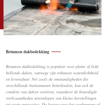
Betumen dakbedekking
Betumen dakbedekking is populair voor platte of licht
hellende daken, vanwege zijn robuuste waterdichtheid
en levensduur. Net zoals de omstandigheden die
verschillende buitenmuren beïnvloeden, kan ook de
conditie van daken variëren, waardoor de benodigde
werkzaamheden uiteenlopen van kleine herstellingen
tot grote renovaties. De kosten voor het aanbrengen of