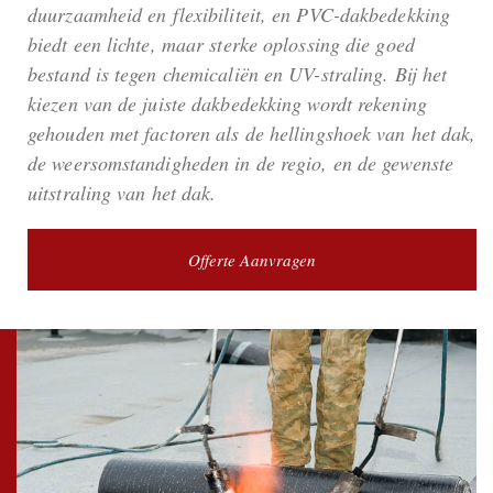
duurzaamheid en flexibiliteit, en PVC-dakbedekking
biedt een lichte, maar sterke oplossing die goed
bestand is tegen chemicaliën en UV-straling. Bij het
kiezen van de juiste dakbedekking wordt rekening
gehouden met factoren als de hellingshoek van het dak,
de weersomstandigheden in de regio, en de gewenste
uitstraling van het dak.
Offerte Aanvragen