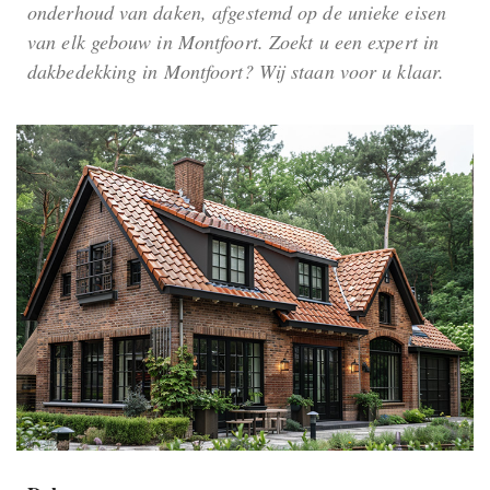
onderhoud van daken, afgestemd op de unieke eisen
van elk gebouw in Montfoort. Zoekt u een expert in
dakbedekking in Montfoort? Wij staan voor u klaar.